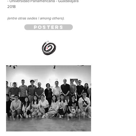
-
Universidad
Panamericana - Guadalajara
2018
(entre otras sedes | among others).
posters