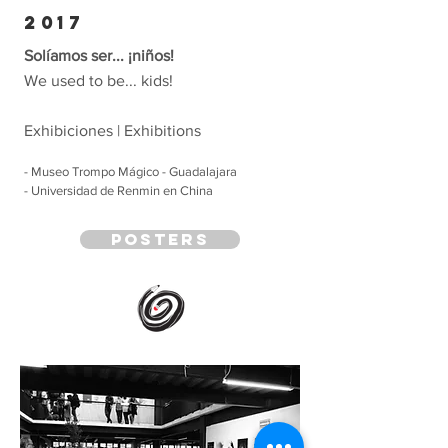
2017
Solíamos ser... ¡niños!
We used to be... kids!
Exhibiciones | Exhibitions
- Museo Trompo Mágico - Guadalajara
- Universidad de Renmin en China
posters