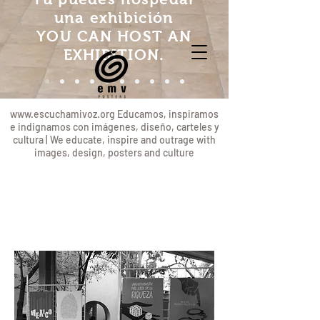
una exhibición
YOU CAN HOST AN
EXHIBITION.
www.escuchamivoz.org
Educamos, inspiramos
e indignamos con imágenes, diseño, carteles y
cultura | We educate, inspire and outrage with
images, design, posters and culture