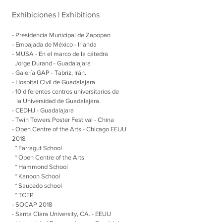
Exhibiciones | Exhibitions
- Presidencia Municipal de Zapopan
- Embajada de México - Irlanda
- MUSA - En el marco de la cátedra
Jorge Durand - Guadalajara
- Galería GAP - Tabriz, Irán.
- Hospital Civil de Guadalajara
- 10 diferentes centros universitarios de
la Universidad de Guadalajara.
- CEDHJ - Guadalajara
- Twin Towers Poster Festival - China
- Open
Centre
of the Arts - Chicago EEUU
2018
* Farragut School
* Open Centre of the Arts
* Hammond School
* Kanoon School
* Saucedo school
* TCEP
- SOCAP 2018
- Santa Clara
University, CA. - EEUU