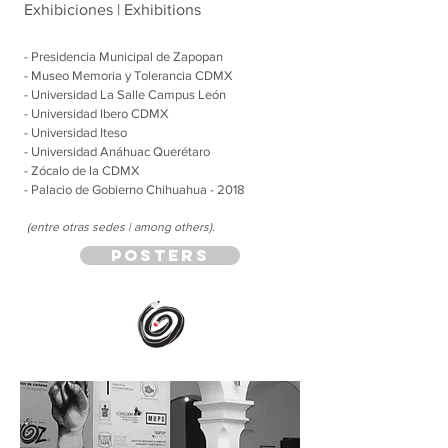
Exhibiciones | Exhibitions
- Presidencia Municipal de Zapopan
- Museo Memoria y Tolerancia CDMX
- Universidad La Salle Campus León
- Universidad Ibero CDMX
- Universidad Iteso
- Universidad Anáhuac Querétaro
- Zócalo de la CDMX
- Palacio de Gobierno Chihuahua - 2018
(entre otras sedes | among others).
posters